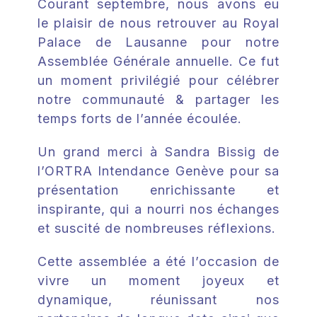
ACTUALITÉS
Courant septembre, nous avons eu
le plaisir de nous retrouver au Royal
Palace de Lausanne pour notre
CONTACT
Assemblée Générale annuelle. Ce fut
un moment privilégié pour célébrer
DEVENIR MEMBRE
notre communauté & partager les
temps forts de l’année écoulée.
ESPACE MEMBRE
Un grand merci à Sandra Bissig de
l’ORTRA Intendance Genève pour sa
présentation enrichissante et
inspirante, qui a nourri nos échanges
et suscité de nombreuses réflexions.
Cette assemblée a été l’occasion de
vivre un moment joyeux et
dynamique, réunissant nos